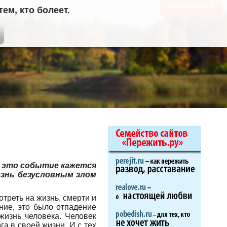
отзывы о сайте
м, кто болеет.
ь, это событие кажется
езнь безусловным злом
отреть на жизнь, смерти и
ние, это было отпадение
жизнь человека. Человек
га в своей жизни. И с тех