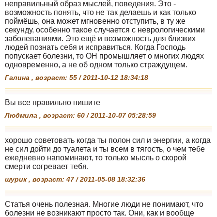
неправильный образ мыслей, поведения. Это -
возможность понять, что не так делаешь и как только
поймёшь, она может мгновенно отступить, в ту же
секунду, особенно такое случается с неврологическими
заболеваниями. Это ещё и возможность для близких
людей познать себя и исправиться. Когда Господь
попускает болезни, то ОН промышляет о многих людях
одновременно, а не об одном только страждущем.
Галина , возраст: 55 / 2011-10-12 18:34:18
Вы все правильно пишите
Людмила , возраст: 60 / 2011-10-07 05:28:59
хорошо советовать когда ты полон сил и энергии, а когда
не сил дойти до туалета и ты всем в тягость, о чем тебе
ежедневно напоминают, то только мысль о скорой
смерти согревает тебя.
шурик , возраст: 47 / 2011-05-08 18:32:36
Статья очень полезная. Многие люди не понимают, что
болезни не возникают просто так. Они, как и вообще