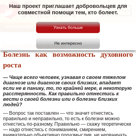
Наш проект приглашает добровольцев для
Меню
совместной помощи тем, кто болеет.
отзывы о сайте
Смысл и причины болезней
Болезнь как возможность духовного
роста
— Чаще всего человек, узнавая о своем тяжелом
диагнозе или диагнозе своих близких, впадает
если не в панику, то, по крайней мере, в некоторую
расстерянность. Как правильно отнестись к
вести о своей болезни или о болезни близких
людей?
— Вопрос так поставлен — что значит отнестись
правильно и неправильно, то есть к болезни можно
отнестись по-разному. Правильно — скажу теоретически
— надо отнестись с пониманием, смирением,
внимательно объективно поразмыслив, не нервничать.