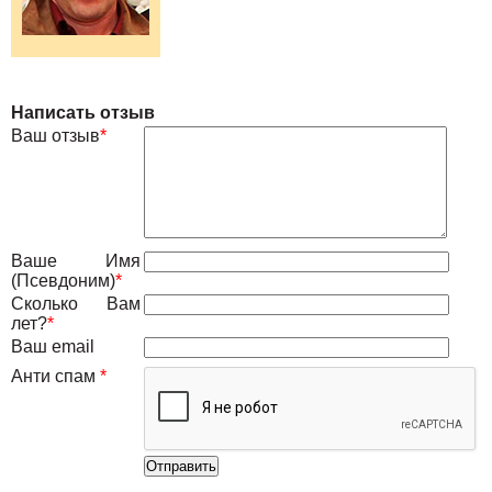
Написать отзыв
Ваш отзыв
*
Ваше Имя
(Псевдоним)
*
Сколько Вам
лет?
*
Ваш email
Анти спам
*