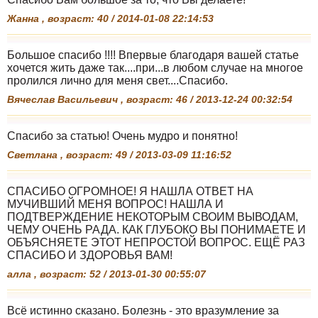
Жанна , возраст: 40 / 2014-01-08 22:14:53
Большое спасибо !!!! Впервые благодаря вашей статье
хочется жить даже так....при...в любом случае на многое
пролился лично для меня свет....Спасибо.
Вячеслав Васильевич , возраст: 46 / 2013-12-24 00:32:54
Спасибо за статью! Очень мудро и понятно!
Светлана , возраст: 49 / 2013-03-09 11:16:52
СПАСИБО ОГРОМНОЕ! Я НАШЛА ОТВЕТ НА
МУЧИВШИЙ МЕНЯ ВОПРОС! НАШЛА И
ПОДТВЕРЖДЕНИЕ НЕКОТОРЫМ СВОИМ ВЫВОДАМ,
ЧЕМУ ОЧЕНЬ РАДА. КАК ГЛУБОКО ВЫ ПОНИМАЕТЕ И
ОБЪЯСНЯЕТЕ ЭТОТ НЕПРОСТОЙ ВОПРОС. ЕЩЁ РАЗ
СПАСИБО И ЗДОРОВЬЯ ВАМ!
алла , возраст: 52 / 2013-01-30 00:55:07
Всё истинно сказано. Болезнь - это вразумление за