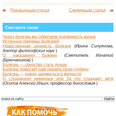
Предыдущая статья
Следующая статья
Смотрите также
Через болезнь мы обретаем подлинность жизни
Истинные причины болезней
Нравственная ценность болезни
(
Ирина Силуянова,
доктор философских наук
)
О наказаниях Божиих
(
Святитель Игнатий
(Брянчанинов)
)
Болезнь — средство стать лучше
Болезнь помогает нам увидеть свою глубину
Болезнь — повод задуматься о вечности
О страданиях невинных или За что страдают дети
(
Осипов Алексей Ильич, профессор богословия
)