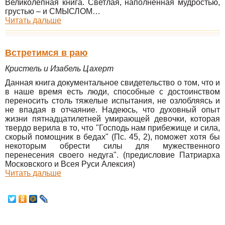
Великолепная книга. Светлая, наполненная мудростью,
грустью – и СМЫСЛОМ…
Читать дальше
Встретимся в раю
Кристель и Изабель Цахерт
Данная книга документальное свидетельство о том, что и
в наше время есть люди, способные с достоинством
переносить столь тяжелые испытания, не озлобляясь и
не впадая в отчаяние. Надеюсь, что духовный опыт
жизни пятнадцатилетней умирающей девочки, которая
твердо верила в то, что "Господь нам прибежище и сила,
скорый помощник в бедах" (Пс. 45, 2), поможет хотя бы
некоторым обрести силы для мужественного
перенесения своего недуга". (предисловие Патриарха
Московского и Всея Руси Алексия)
Читать дальше