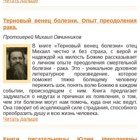
Читать дальше
Терновый венец болезни. Опыт преодоления
рака.
Протоиерей Михаил Овчинников
В книге «Терновый венец болезни» отец
Михаил честно и без страха, с верой и
надеждой на милость Божию рассказывает
о личном опыте преодоления смертельной
болезни - рака. Это - уникальное духовное
литературное произведение, которое
поможет тяжко болящему человеку
пережить шок, понять волю Божию в каждом
событии, происходящем с ним. Книга предлагает
задуматься о недугах и причинах их появления, о том,
чем эти болезни могут нам помочь, куда они нас ведут.
Она говорит об исцеляющей силе страдания, способного
преобразить душу и всю жизнь человека.
Читать дальше
Книги писательницы Юлии Николаевны