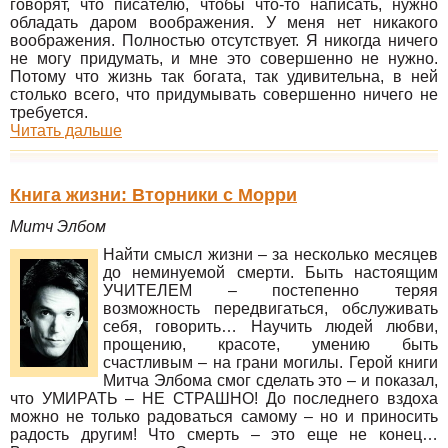
говорят, что писателю, чтобы что-то написать, нужно
обладать даром воображения. У меня нет никакого
воображения. Полностью отсутствует. Я никогда ничего
не могу придумать, и мне это совершенно не нужно.
Потому что жизнь так богата, так удивительна, в ней
столько всего, что придумывать совершенно ничего не
требуется.
Читать дальше
Книга жизни: Вторники с Морри
Митч Элбом
Найти смысл жизни – за несколько месяцев
до неминуемой смерти. Быть настоящим
УЧИТЕЛЕМ – постепенно теряя
возможность передвигаться, обслуживать
себя, говорить… Научить людей любви,
прощению, красоте, умению быть
счастливым – на грани могилы. Герой книги
Митча Элбома смог сделать это – и показал,
что УМИРАТЬ – НЕ СТРАШНО! До последнего вздоха
можно не только радоваться самому – но и приносить
радость другим! Что смерть – это еще не конец…