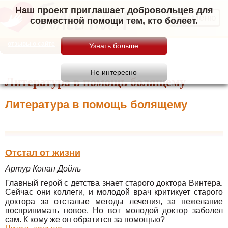
Наш проект приглашает добровольцев для
Меню
совместной помощи тем, кто болеет.
отзывы о сайте
Литература в помощь болящему
Литература в помощь болящему
Отстал от жизни
Артур Конан Дойль
Главный герой с детства знает старого доктора Винтера.
Сейчас они коллеги, и молодой врач критикует старого
доктора за отсталые методы лечения, за нежелание
воспринимать новое. Но вот молодой доктор заболел
сам. К кому же он обратится за помощью?