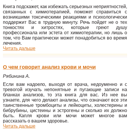
Книга подскажет, как избежать серьезных неприятностей,
связанных с химиотерапией, поможет справиться с
возникшими токсическими реакциями и психологически
поддержит Вас в трудную минуту. Речь пойдет не о тех
тонкостях и хитростях, которые греют душу
профессионала или эстета от химиотерапии, но лишь о
том, что Вам практически может понадобиться во время
лечения.
Читать дальше
О чем говорит анализ крови и мочи
Рябинина А.
Если вам надоело, выходя от врача, недоуменно и с
тревогой изучать непонятные и пугающие записи на
бланках анализов, то эта книга для вас. Из нее вы
узнаете, для чего делают анализы, что означают все эти
таинственные тромбоциты и лейкоциты, холестерины и
бибрубины, цистеины и эстрогены и сколько их должно
быть. Капля крови или мочи может многое вам
рассказать о вашем здоровье.
Читать дальше