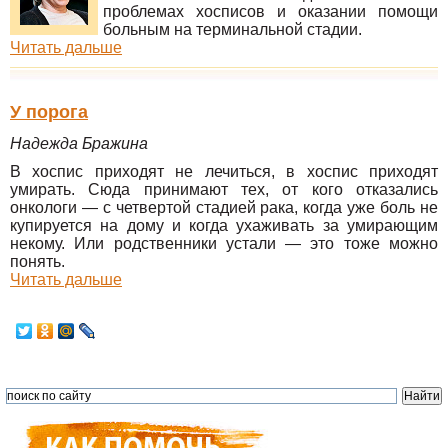
проблемах хосписов и оказании помощи
больным на терминальной стадии.
Читать дальше
У порога
Надежда Бражина
В хоспис приходят не лечиться, в хоспис приходят
умирать. Сюда принимают тех, от кого отказались
онкологи — с четвертой стадией рака, когда уже боль не
купируется на дому и когда ухаживать за умирающим
некому. Или родственники устали — это тоже можно
понять.
Читать дальше