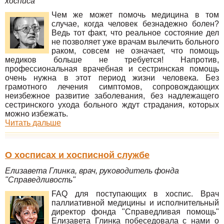
хосписа
Чем же может помочь медицина в том
случае, когда человек безнадежно болен?
Ведь тот факт, что реальное состояние дел
не позволяет уже врачам вылечить больного
раком, совсем не означает, что помощь
медиков больше не требуется! Напротив,
профессиональная врачебная и сестринская помощь
очень нужна в этот период жизни человека. Без
грамотного лечения симптомов, сопровождающих
неизбежное развитие заболевания, без надлежащего
сестринского ухода больного ждут страдания, которых
можно избежать.
Читать дальше
О хосписах и хосписной службе
Елизавета Глинка, врач, руководитель фонда
"Справедливость"
FAQ для поступающих в хоспис. Врач
паллиативной медицины и исполнительный
директор фонда "Справедливая помощь"
Елизавета Глинка побеседовала с нами о