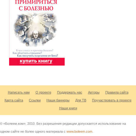
Написать нам
О проекте
Поддержать нас
Авторы
Правила сайта
Карта сайта
Ссылки
Наши баннеры
Для ТВ
Поучаствовать в проекте
Наши книги
© «Болеем.ком». 2010. Без разрешения редакции допускается использование на
одном сайте не более одного материала с
www.boleem.com
.