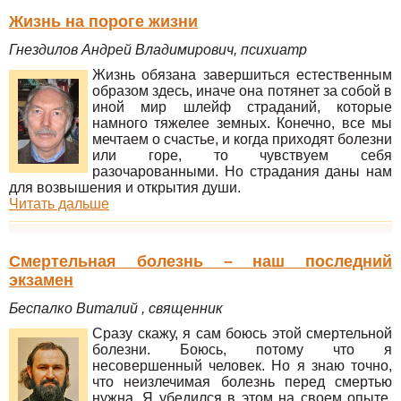
Жизнь на пороге жизни
Гнездилов Андрей Владимирович, психиатр
Жизнь обязана завершиться естественным
образом здесь, иначе она потянет за собой в
иной мир шлейф страданий, которые
намного тяжелее земных. Конечно, все мы
мечтаем о счастье, и когда приходят болезни
или горе, то чувствуем себя
разочарованными. Но страдания даны нам
для возвышения и открытия души.
Читать дальше
Смертельная болезнь – наш последний
экзамен
Беспалко Виталий , священник
Сразу скажу, я сам боюсь этой смертельной
болезни. Боюсь, потому что я
несовершенный человек. Но я знаю точно,
что неизлечимая болезнь перед смертью
нужна. Я убедился в этом на своем опыте.