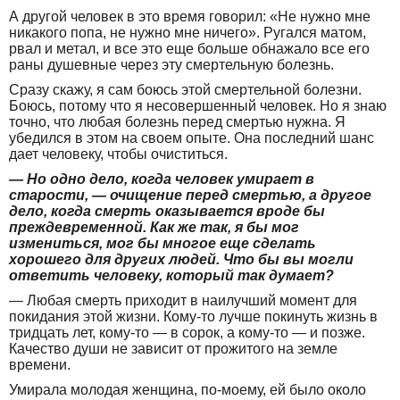
А другой человек в это время говорил: «Не нужно мне
никакого попа, не нужно мне ничего». Ругался матом,
рвал и метал, и все это еще больше обнажало все его
раны душевные через эту смертельную болезнь.
Сразу скажу, я сам боюсь этой смертельной болезни.
Боюсь, потому что я несовершенный человек. Но я знаю
точно, что любая болезнь перед смертью нужна. Я
убедился в этом на своем опыте. Она последний шанс
дает человеку, чтобы очиститься.
— Но одно дело, когда человек умирает в
старости, — очищение перед смертью, а другое
дело, когда смерть оказывается вроде бы
преждевременной. Как же так, я бы мог
измениться, мог бы многое еще сделать
хорошего для других людей. Что бы вы могли
ответить человеку, который так думает?
— Любая смерть приходит в наилучший момент для
покидания этой жизни. Кому-то лучше покинуть жизнь в
тридцать лет, кому-то — в сорок, а кому-то — и позже.
Качество души не зависит от прожитого на земле
времени.
Умирала молодая женщина, по-моему, ей было около