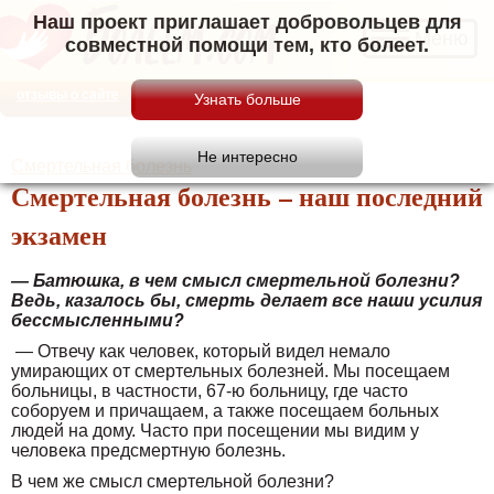
Наш проект приглашает добровольцев для
Меню
совместной помощи тем, кто болеет.
отзывы о сайте
Смертельная болезнь
Смертельная болезнь – наш последний
экзамен
— Батюшка, в чем смысл смертельной болезни?
Ведь, казалось бы, смерть делает все наши усилия
бессмысленными?
— Отвечу как человек, который видел немало
умирающих от смертельных болезней. Мы посещаем
больницы, в частности, 67-ю больницу, где часто
соборуем и причащаем, а также посещаем больных
людей на дому. Часто при посещении мы видим у
человека предсмертную болезнь.
В чем же смысл смертельной болезни?