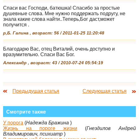
Спаси вас Господи, батюшка! Спасибо за простые
душевные слова. Мне нужно поддержать подругу, не
знала какие слова найти..Теперь,Бог даст,может
получится .
р,Б. Галина , возраст: 56 / 2011-01-25 11:20:48
Благодарю Вас, отец Виталий, очень доступно и
вразумительно. Спаси Вас Бог.
Александр , возраст: 43 / 2010-07-24 05:54:19
Предыдущая статья
Следующая статья
Смотрите также
У порога
(
Надежда Бражина
)
Жизнь на пороге жизни
(
Гнездилов Андрей
Владимирович, психиатр
)