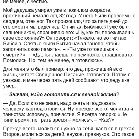
не менее, с честью.
Мой дедушка умирал уже в пожилом возрасте,
проживший немало лет, 82 года. У него были проблемы с
сердцем, отек ног. Так произошло, что за пять дней до
его смерти мы виделись. Он читал Библию. Я уже был
священником, спрашиваю его: «Ну, как ты переживаешь
свое состояние?» Он говорит: «Тяжело, но вот читаю
Библию. Опять с книги Бытия начал заново, чтобы
заполнить свою память». – «Ты уже готовишься к
смерти?» — «Да, ты знаешь, но немножко страшновато.
Помолись. Но, тем не менее, я готовлюсь».
Для меня это был пример, что дед, проживший всю
жизнь, читает Священное Писание, готовится. Потом я
уезжаю, и мне через пять дней сообщают, что дедушка
умер.
— Значит, надо готовиться к вечной жизни
?
— Да. Если кто не знает, надо знать и подсказать
человеку, как подготовится. Ну, прежде всего, молитва и
таинства: исповедь, причастие. Я всегда говорю: «Не
тяни время, не трать время – молись». – «Как?»
Прежде всего, молиться нужно за себя, каяться в грехах.
Второе, молиться за детей, внуков, правнуков. Это такое