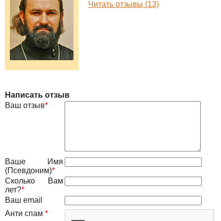
Читать отзывы (13)
Написать отзыв
Ваш отзыв
*
Ваше Имя
(Псевдоним)
*
Сколько Вам
лет?
*
Ваш email
Анти спам
*