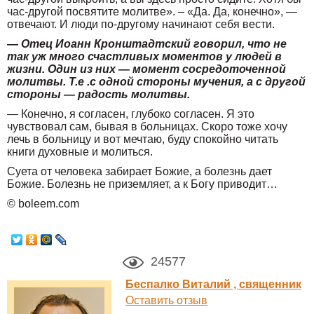
час-другой посвятите молитве». – «Да. Да, конечно», —
отвечают. И люди по-другому начинают себя вести.
— Отец Иоанн Кронштадтский говорил, что не
так уж много счастливых моментов у людей в
жизни. Один из них — момент сосредоточенной
молитвы. Т.е .с одной стороны мучения, а с другой
стороны — радость молитвы.
— Конечно, я согласен, глубоко согласен. Я это
чувствовал сам, бывая в больницах. Скоро тоже хочу
лечь в больницу и вот мечтаю, буду спокойно читать
книги духовные и молиться.
Суета от человека забирает Божие, а болезнь дает
Божие. Болезнь не приземляет, а к Богу приводит…
© boleem.com
24577
Беспалко Виталий , священник
Оставить отзыв