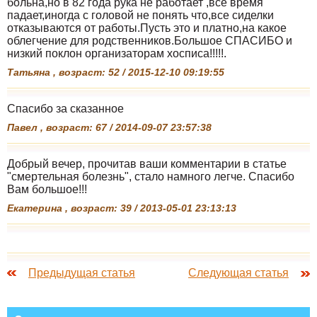
больна,но в 82 года рука не работает ,всё время
падает,иногда с головой не понять что,все сиделки
отказываются от работы.Пусть это и платно,на какое
облегчение для родственников.Большое СПАСИБО и
низкий поклон организаторам хосписа!!!!!.
Татьяна , возраст: 52 / 2015-12-10 09:19:55
Спасибо за сказанное
Павел , возраст: 67 / 2014-09-07 23:57:38
Добрый вечер, прочитав ваши комментарии в статье
"смертельная болезнь", стало намного легче. Спасибо
Вам большое!!!
Екатерина , возраст: 39 / 2013-05-01 23:13:13
Предыдущая статья
Следующая статья