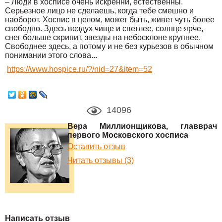
– Люди в хосписе очень искренни, естественны.
Серьезное лицо не сделаешь, когда тебе смешно и
наоборот. Хоспис в целом, может быть, живет чуть более
свободно. Здесь воздух чище и светлее, солнце ярче,
снег больше скрипит, звезды на небосклоне крупнее.
Свободнее здесь, а потому и не без курьезов в обычном
понимании этого слова...
https://www.hospice.ru/?/nid=27&item=52
14096
Вера Миллионщикова, главврач
первого Московского хосписа
Оставить отзыв
Читать отзывы (3)
Написать отзыв