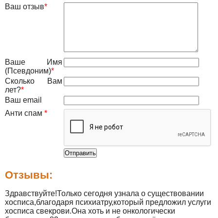
Ваш отзыв
*
Ваше Имя
(Псевдоним)
*
Сколько Вам
лет?
*
Ваш email
Анти спам
*
Отзывы:
Здравствуйте!Только сегодня узнала о существовании
хосписа,благодаря психиатру,который предложил услуги
хосписа свекрови.Она хоть и не онкологически