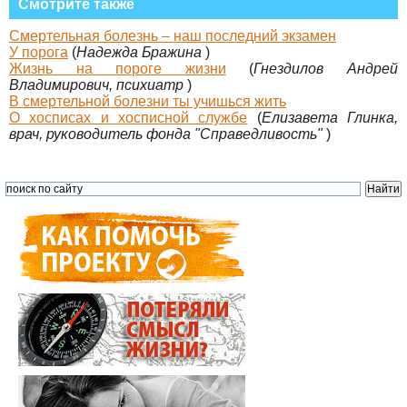
Смотрите также
Смертельная болезнь – наш последний экзамен
У порога
(
Надежда Бражина
)
Жизнь на пороге жизни
(
Гнездилов Андрей
Владимирович, психиатр
)
В смертельной болезни ты учишься жить
О хосписах и хосписной службе
(
Елизавета Глинка,
врач, руководитель фонда "Справедливость"
)