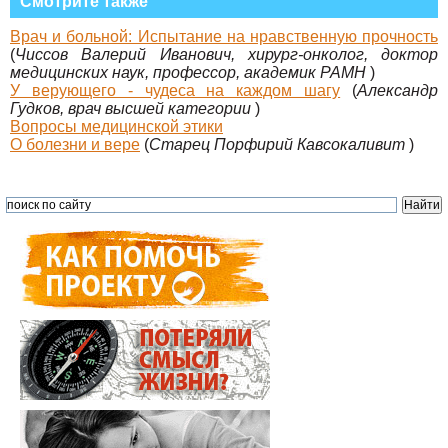
Смотрите также
Врач и больной: Испытание на нравственную прочность
(
Чиссов Валерий Иванович, хирург-онколог, доктор
медицинских наук, профессор, академик РАМН
)
У верующего - чудеса на каждом шагу
(
Александр
Гудков, врач высшей категории
)
Вопросы медицинской этики
О болезни и вере
(
Старец Порфирий Кавсокаливит
)