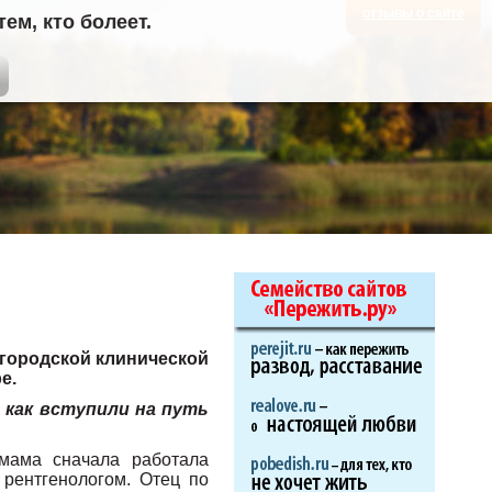
отзывы о сайте
м, кто болеет.
 городской клинической
е.
, как вступили на путь
 мама сначала работала
 рентгенологом. Отец по