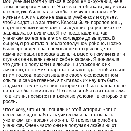
мои ученики могли учиться в хорошем окружении, не в
этом нездоровом месте. Я хотела, чтобы каждому из них
в колледже были рады, чтобы они чувствовали себя
нужными. А им даже не давали учебников и стульев,
чтобы сидеть на занятиях. Классы были переполнены,
над учителями издевались, и администрация никах не
защищала сотрудников. Я не представляла, как
ученикам дотерпеть в этом колледже до выпуска. В
общем, я работала в неблагополучном районе. Позже
было проведено расследование и открылось, что
администрация воровала деньги, вместо покупки книг и
стульев они клали деньги себе в карман. Я понимала,
что дети не получали ни любви, ни уважения к их
личности, поэтому я старалась и так и эдак, чтобы найти
к ним подход, рассказывала о своем околосмертном
опыте, и самое главное, я пыталась их научить быть
людьми в том окружении, которое все было направлено
на то, чтобы сломать их. Я хотела, чтобы они стали кем-
то в жизни, несмотря на тяжелые условия, в которых они
росли.
Что я хочу, чтобы вы поняли из этой истории: Бог не
велел мне идти работать учителем и рассказывать
ученикам, как правильно жить. Он велел мне любить
учеников. Очень часто они не получали любви ни от
родителей, ни от своего окружения, ни от учителей.