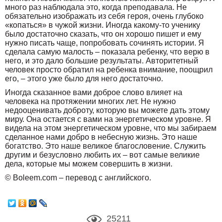
много раз наблюдала это, когда преподавала. Не
обязательно изображать из себя героя, очень глубоко
«копаться» в чужой жизни. Иногда какому-то ученику
было достаточно сказать, что он хорошо пишет и ему
нужно писать чаще, попробовать сочинять истории. Я
сделала самую малость – показала ребенку, что верю в
него, и это дало большие результаты. Авторитетный
человек просто обратил на ребенка внимание, поощрил
его, – этого уже было для него достаточно.
Иногда сказанное вами доброе слово влияет на
человека на протяжении многих лет. Не нужно
недооценивать доброту, которую вы можете дать этому
миру. Она остается с вами на энергетическом уровне. Я
видела на этом энергетическом уровне, что мы забираем
сделанное нами добро в небесную жизнь. Это наше
богатство. Это наше великое благословение. Служить
другим и безусловно любить их – вот самые великие
дела, которые мы можем совершить в жизни.
© Boleem.com – перевод с английского.
25211