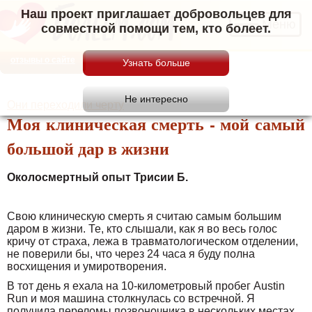
Наш проект приглашает добровольцев для
Меню
совместной помощи тем, кто болеет.
отзывы о сайте
Они переходили черту
Моя клиническая смерть - мой самый
большой дар в жизни
Околосмертный опыт Трисии Б.
Свою клиническую смерть я считаю самым большим
даром в жизни. Те, кто слышали, как я во весь голос
кричу от страха, лежа в травматологическом отделении,
не поверили бы, что через 24 часа я буду полна
восхищения и умиротворения.
В тот день я ехала на 10-километровый пробег Austin
Run и моя машина столкнулась со встречной. Я
получила переломы позвоночника в нескольких местах,