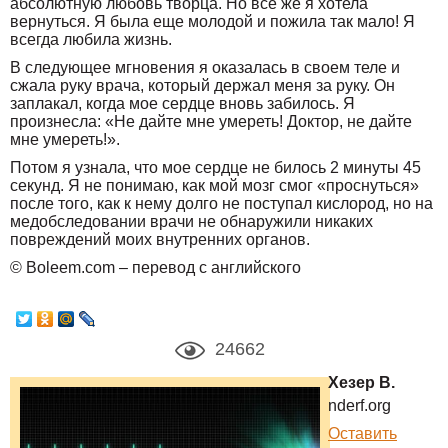
абсолютную любовь творца. Но все же я хотела
вернуться. Я была еще молодой и пожила так мало! Я
всегда любила жизнь.
В следующее мгновения я оказалась в своем теле и
сжала руку врача, который держал меня за руку. Он
заплакал, когда мое сердце вновь забилось. Я
произнесла: «Не дайте мне умереть! Доктор, не дайте
мне умереть!».
Потом я узнала, что мое сердце не билось 2 минуты 45
секунд. Я не понимаю, как мой мозг смог «проснуться»
после того, как к нему долго не поступал кислород, но на
медобследовании врачи не обнаружили никаких
повреждений моих внутренних органов.
© Boleem.com – перевод с английского
24662
Хезер В.
nderf.org
Оставить