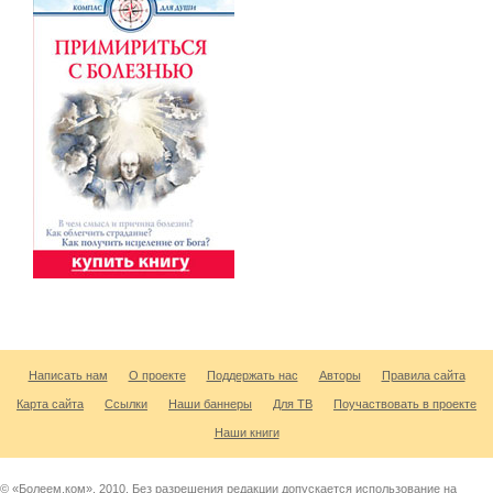
Написать нам
О проекте
Поддержать нас
Авторы
Правила сайта
Карта сайта
Ссылки
Наши баннеры
Для ТВ
Поучаствовать в проекте
Наши книги
© «Болеем.ком». 2010. Без разрешения редакции допускается использование на