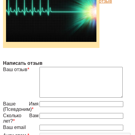
отзыв
Написать отзыв
Ваш отзыв
*
Ваше Имя
(Псевдоним)
*
Сколько Вам
лет?
*
Ваш email