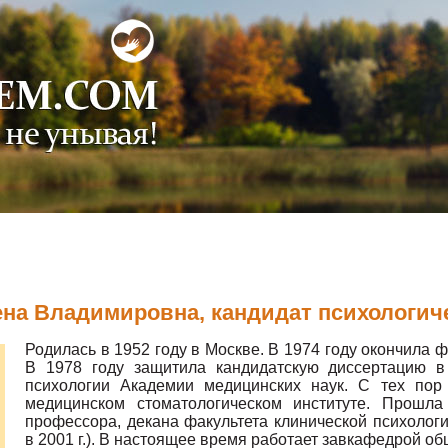
на Владимировна, кандидат психологич
Родилась в 1952 году в Москве. В 1974 году окончила ф
В 1978 году защитила кандидатскую диссертацию в
психологии Академии медицинских наук. С тех пор
медицинском стоматологическом институте. Прошла
профессора, декана факультета клинической психологи
в 2001 г.). В настоящее время работает завкафедрой об