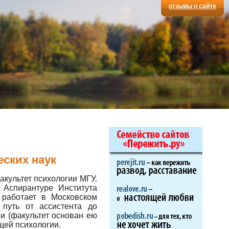
отзывы о сайте
еских наук
акультет психологии МГУ.
 Аспирантуре Института
 работает в Московском
 путь от ассистента до
и (факультет основан ею
щей психологии.