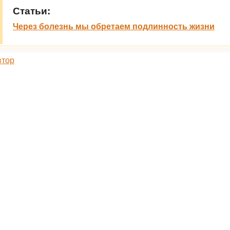
Статьи:
Через болезнь мы обретаем подлинность жизни
втор