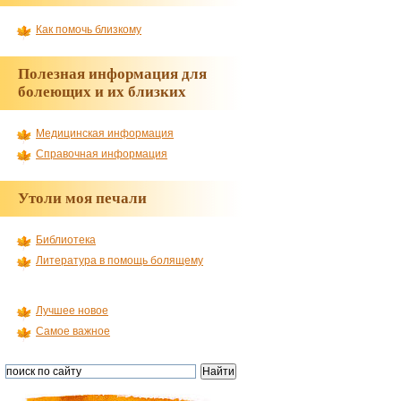
Как помочь близкому
Полезная информация для
болеющих и их близких
Медицинская информация
Справочная информация
Утоли моя печали
Библиотека
Литература в помощь болящему
Лучшее новое
Самое важное