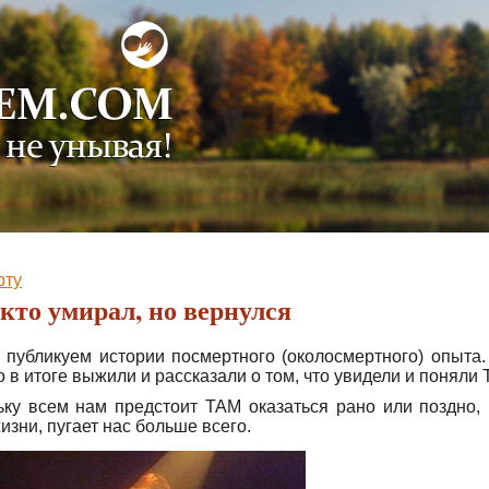
 для совместной помощи тем, кто болеет.
рту
 кто умирал, но вернулся
 публикуем истории посмертного (околосмертного) опыта. 
о в итоге выжили и рассказали о том, что увидели и поняли 
ьку всем нам предстоит ТАМ оказаться рано или поздно, 
изни, пугает нас больше всего.