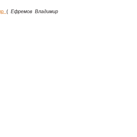
мир
(
Ефремов Владимир