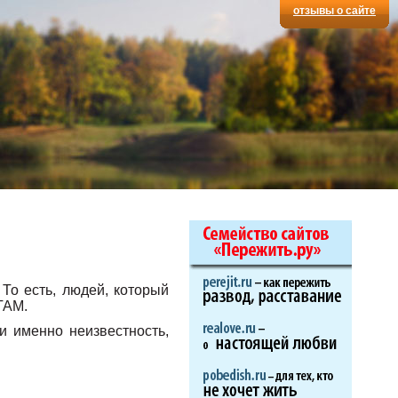
отзывы о сайте
То есть, людей, который
ТАМ.
и именно неизвестность,