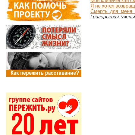
Моя клиническая см
Я не хотел возвращ
Смерть для меня 
Григорьевич, учен