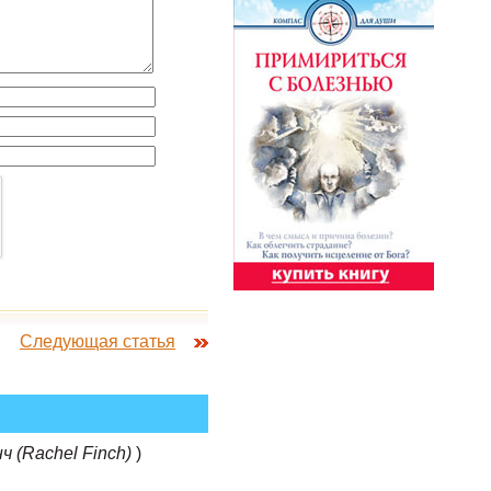
Следующая статья
ч (Rachel Finch)
)