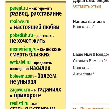
Дарья Смоленцев
Оставить отзыв
Написать отзыв
Ваш отзыв
*
Ваше Имя (Псевдо
Сколько Вам лет?
*
Ваш email
Анти спам
*
Предыдущая ст