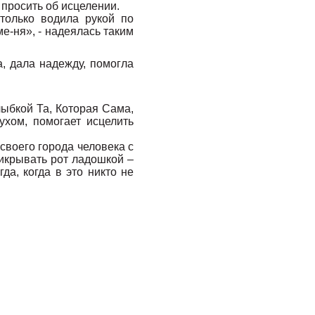
 просить об исцелении.
только водила рукой по
ме-ня», - надеялась таким
, дала надежду, помогла
лыбкой Та, Которая Сама,
ухом, помогает исцелить
своего города человека с
икрывать рот ладошкой –
да, когда в это никто не