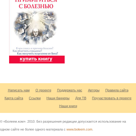
Написать нам
О проекте
Поддержать нас
Авторы
Правила сайта
Карта сайта
Ссылки
Наши баннеры
Для ТВ
Поучаствовать в проекте
Наши книги
© «Болеем.ком». 2010. Без разрешения редакции допускается использование на
одном сайте не более одного материала с
www.boleem.com
.