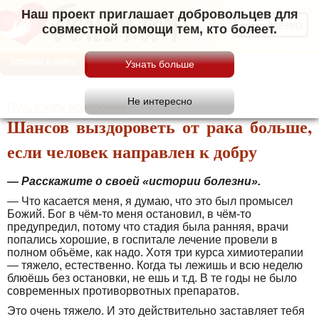
Наш проект приглашает добровольцев для
Меню
совместной помощи тем, кто болеет.
отзывы о сайте
Путь к чуду исцеления
Шансов выздороветь от рака больше,
если человек направлен к добру
— Расскажите о своей «истории болезни».
— Что касается меня, я думаю, что это был промысел
Божий. Бог в чём-то меня остановил, в чём-то
предупредил, потому что стадия была ранняя, врачи
попались хорошие, в госпитале лечение провели в
полном объёме, как надо. Хотя три курса химиотерапии
— тяжело, естественно. Когда ты лежишь и всю неделю
блюёшь без остановки, не ешь и т.д. В те годы не было
современных противорвотных препаратов.
Это очень тяжело. И это действительно заставляет тебя