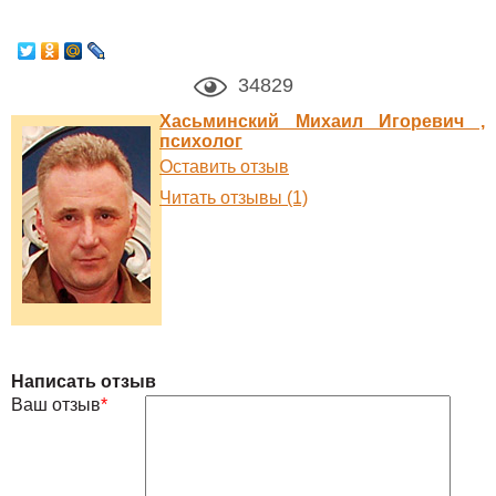
34829
Хасьминский Михаил Игоревич ,
психолог
Оставить отзыв
Читать отзывы (1)
Написать отзыв
Ваш отзыв
*