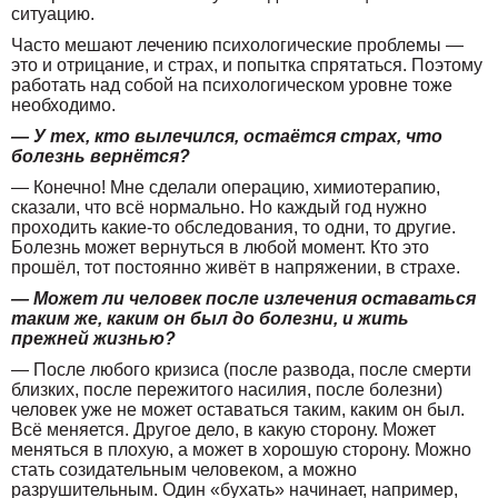
ситуацию.
Часто мешают лечению психологические проблемы —
это и отрицание, и страх, и попытка спрятаться. Поэтому
работать над собой на психологическом уровне тоже
необходимо.
— У тех, кто вылечился, остаётся страх, что
болезнь вернётся?
— Конечно! Мне сделали операцию, химиотерапию,
сказали, что всё нормально. Но каждый год нужно
проходить какие-то обследования, то одни, то другие.
Болезнь может вернуться в любой момент. Кто это
прошёл, тот постоянно живёт в напряжении, в страхе.
— Может ли человек после излечения оставаться
таким же, каким он был до болезни, и жить
прежней жизнью?
— После любого кризиса (после развода, после смерти
близких, после пережитого насилия, после болезни)
человек уже не может оставаться таким, каким он был.
Всё меняется. Другое дело, в какую сторону. Может
меняться в плохую, а может в хорошую сторону. Можно
стать созидательным человеком, а можно
разрушительным. Один «бухать» начинает, например,