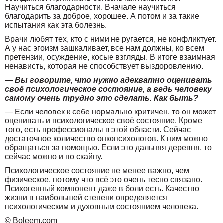
Научиться благодарности. Вначале научиться
благодарить за доброе, хорошее. А потом и за такие
испытания как эта болезнь.
Врачи любят тех, кто с ними не ругается, не конфликтует.
А у нас эгоизм зашкаливает, все нам должны, ко всем
претензии, осуждение, косые взгляды. В итоге взаимная
ненависть, которая не способствует выздоровлению.
— Вы говорите, что нужно адекватно оценивать
своё психологическое состояние, а ведь человеку
самому очень трудно это сделать. Как быть?
— Если человек к себе нормально критичен, то он может
оценивать и психологическое своё состояние. Кроме
того, есть профессионалы в этой области. Сейчас
достаточное количество онкопсихологов. К ним можно
обращаться за помощью. Если это дальняя деревня, то
сейчас можно и по скайпу.
Психологическое состояние не менее важно, чем
физическое, потому что всё это очень тесно связано.
Психогенный компонент даже в боли есть. Качество
жизни в наибольшей степени определяется
психологическим и духовным состоянием человека.
© Boleem.com