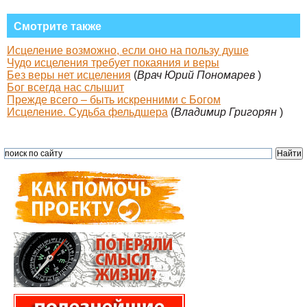
Смотрите также
Исцеление возможно, если оно на пользу душе
Чудо исцеления требует покаяния и веры
Без веры нет исцеления
(
Врач Юрий Пономарев
)
Бог всегда нас слышит
Прежде всего – быть искренними с Богом
Исцеление. Судьба фельдшера
(
Владимир Григорян
)