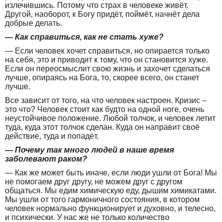
излечившись. Потому что страх в человеке живёт.
Другой, наоборот, к Богу придёт, поймёт, начнёт дела
добрые делать.
— Как справиться, как не стать хуже?
— Если человек хочет справиться, но опирается только
на себя, это и приводит к тому, что он становится хуже.
Если он переосмыслит свою жизнь и захочет сделаться
лучше, опираясь на Бога, то, скорее всего, он станет
лучше.
Все зависит от того, на что человек настроен. Кризис –
это что? Человек стоит как будто на одной ноге, очень
неустойчивое положение. Любой толчок, и человек летит
туда, куда этот толчок сделан. Куда он направит своё
действие, туда и попадёт.
— Почему так много людей в наше время
заболевают раком?
— Как же может быть иначе, если люди ушли от Бога! Мы
не помогаем друг другу, не можем друг с другом
общаться. Мы едим химическую еду, дышим химикатами.
Мы ушли от того гармоничного состояния, в котором
человек нормально функционирует и духовно, и телесно,
и психически. У нас же не только количество