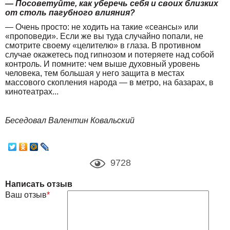
— Посоветуйте, как уберечь себя и своих близких
от столь пагубного влияния?
— Очень просто: не ходить на такие «сеансы» или
«проповеди». Если же вы туда случайно попали, не
смотрите своему «целителю» в глаза. В противном
случае окажетесь под гипнозом и потеряете над собой
контроль. И помните: чем выше духовный уровень
человека, тем большая у него защита в местах
массового скопления народа — в метро, на базарах, в
кинотеатрах...
Беседовал Валентин Ковальский
9728
Написать отзыв
Ваш отзыв
*