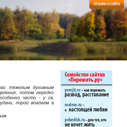
отзывы о сайте
 нас тяжелым духовным
еление, потом нередко
особенно часто - у св.
удачи, порой впадаем в
ным.