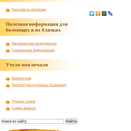
Как помочь близкому
Полезная информация для
болеющих и их близких
Медицинская информация
Справочная информация
Утоли моя печали
Библиотека
Литература в помощь болящему
Лучшее новое
Самое важное