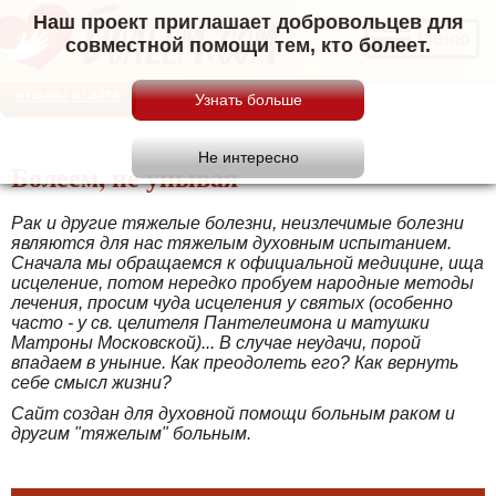
Наш проект приглашает добровольцев для
Меню
совместной помощи тем, кто болеет.
отзывы о сайте
Болеем, не унывая
Рак и другие тяжелые болезни, неизлечимые болезни
являются для нас тяжелым духовным испытанием.
Сначала мы обращаемся к официальной медицине, ища
исцеление, потом нередко пробуем народные методы
лечения, просим чуда исцеления у святых (особенно
часто - у св. целителя Пантелеимона и матушки
Матроны Московской)... В случае неудачи, порой
впадаем в уныние. Как преодолеть его? Как вернуть
себе смысл жизни?
Сайт создан для духовной помощи больным раком и
другим "тяжелым" больным.