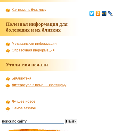
Как помочь близкому
Полезная информация для
болеющих и их близких
Медицинская информация
Справочная информация
Утоли моя печали
Библиотека
Литература в помощь болящему
Лучшее новое
Самое важное