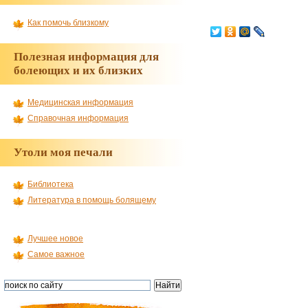
Как помочь близкому
Полезная информация для
болеющих и их близких
Медицинская информация
Справочная информация
Утоли моя печали
Библиотека
Литература в помощь болящему
Лучшее новое
Самое важное