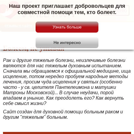
Наш проект приглашает добровольцев для
Меню
совместной помощи тем, кто болеет.
отзывы о сайте
Болеем, не унывая
Рак и другие тяжелые болезни, неизлечимые болезни
являются для нас тяжелым духовным испытанием.
Сначала мы обращаемся к официальной медицине, ища
исцеление, потом нередко пробуем народные методы
лечения, просим чуда исцеления у святых (особенно
часто - у св. целителя Пантелеимона и матушки
Матроны Московской)... В случае неудачи, порой
впадаем в уныние. Как преодолеть его? Как вернуть
себе смысл жизни?
Сайт создан для духовной помощи больным раком и
другим "тяжелым" больным.