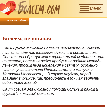
Наш проект приглашает
Меню
добровольцев для совместной
помощи тем, кто болеет.
отзывы о сайте
Болеем, не унывая
Рак и другие тяжелые болезни, неизлечимые болезни
являются для нас тяжелым духовным испытанием.
Сначала мы обращаемся к официальной медицине, ища
исцеление, потом нередко пробуем народные методы
лечения, просим чуда исцеления у святых (особенно
часто - у св. целителя Пантелеимона и матушки
Матроны Московской)... В случае неудачи, порой
впадаем в уныние. Как преодолеть его? Как вернуть
себе смысл жизни?
Сайт создан для духовной помощи больным раком и
другим "тяжелым" больным.