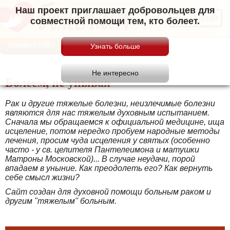
Наш проект приглашает добровольцев для
Меню
совместной помощи тем, кто болеет.
отзывы о сайте
Болеем, не унывая
Рак и другие тяжелые болезни, неизлечимые болезни
являются для нас тяжелым духовным испытанием.
Сначала мы обращаемся к официальной медицине, ища
исцеление, потом нередко пробуем народные методы
лечения, просим чуда исцеления у святых (особенно
часто - у св. целителя Пантелеимона и матушки
Матроны Московской)... В случае неудачи, порой
впадаем в уныние. Как преодолеть его? Как вернуть
себе смысл жизни?
Сайт создан для духовной помощи больным раком и
другим "тяжелым" больным.