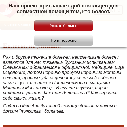
Наш проект приглашает добровольцев для
Меню
совместной помощи тем, кто болеет.
отзывы о сайте
Болеем, не унывая
Рак и другие тяжелые болезни, неизлечимые болезни
являются для нас тяжелым духовным испытанием.
Сначала мы обращаемся к официальной медицине, ища
исцеление, потом нередко пробуем народные методы
лечения, просим чуда исцеления у святых (особенно
часто - у св. целителя Пантелеимона и матушки
Матроны Московской)... В случае неудачи, порой
впадаем в уныние. Как преодолеть его? Как вернуть
себе смысл жизни?
Сайт создан для духовной помощи больным раком и
другим "тяжелым" больным.