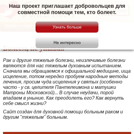
Наш проект приглашает добровольцев для
Меню
совместной помощи тем, кто болеет.
отзывы о сайте
Болеем, не унывая
Рак и другие тяжелые болезни, неизлечимые болезни
являются для нас тяжелым духовным испытанием.
Сначала мы обращаемся к официальной медицине, ища
исцеление, потом нередко пробуем народные методы
лечения, просим чуда исцеления у святых (особенно
часто - у св. целителя Пантелеимона и матушки
Матроны Московской)... В случае неудачи, порой
впадаем в уныние. Как преодолеть его? Как вернуть
себе смысл жизни?
Сайт создан для духовной помощи больным раком и
другим "тяжелым" больным.