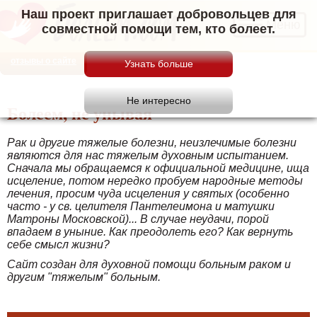
Наш проект приглашает добровольцев для
Меню
совместной помощи тем, кто болеет.
отзывы о сайте
Болеем, не унывая
Рак и другие тяжелые болезни, неизлечимые болезни
являются для нас тяжелым духовным испытанием.
Сначала мы обращаемся к официальной медицине, ища
исцеление, потом нередко пробуем народные методы
лечения, просим чуда исцеления у святых (особенно
часто - у св. целителя Пантелеимона и матушки
Матроны Московской)... В случае неудачи, порой
впадаем в уныние. Как преодолеть его? Как вернуть
себе смысл жизни?
Сайт создан для духовной помощи больным раком и
другим "тяжелым" больным.