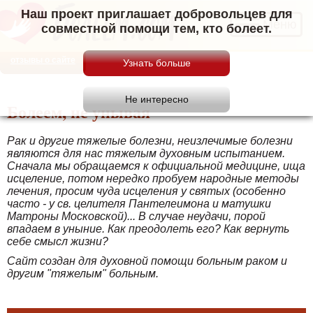
Наш проект приглашает добровольцев для
Меню
совместной помощи тем, кто болеет.
отзывы о сайте
Болеем, не унывая
Рак и другие тяжелые болезни, неизлечимые болезни
являются для нас тяжелым духовным испытанием.
Сначала мы обращаемся к официальной медицине, ища
исцеление, потом нередко пробуем народные методы
лечения, просим чуда исцеления у святых (особенно
часто - у св. целителя Пантелеимона и матушки
Матроны Московской)... В случае неудачи, порой
впадаем в уныние. Как преодолеть его? Как вернуть
себе смысл жизни?
Сайт создан для духовной помощи больным раком и
другим "тяжелым" больным.