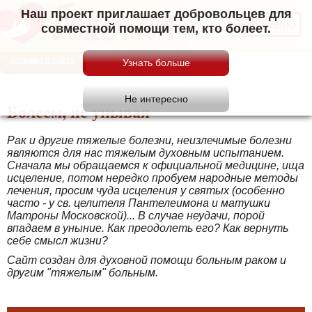
Наш проект приглашает добровольцев для
Меню
совместной помощи тем, кто болеет.
отзывы о сайте
Болеем, не унывая
Рак и другие тяжелые болезни, неизлечимые болезни
являются для нас тяжелым духовным испытанием.
Сначала мы обращаемся к официальной медицине, ища
исцеление, потом нередко пробуем народные методы
лечения, просим чуда исцеления у святых (особенно
часто - у св. целителя Пантелеимона и матушки
Матроны Московской)... В случае неудачи, порой
впадаем в уныние. Как преодолеть его? Как вернуть
себе смысл жизни?
Сайт создан для духовной помощи больным раком и
другим "тяжелым" больным.