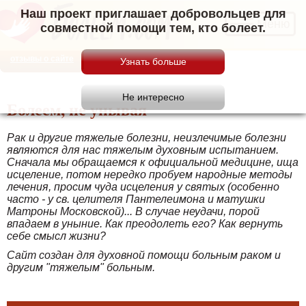
Наш проект приглашает добровольцев для
Меню
совместной помощи тем, кто болеет.
отзывы о сайте
Болеем, не унывая
Рак и другие тяжелые болезни, неизлечимые болезни
являются для нас тяжелым духовным испытанием.
Сначала мы обращаемся к официальной медицине, ища
исцеление, потом нередко пробуем народные методы
лечения, просим чуда исцеления у святых (особенно
часто - у св. целителя Пантелеимона и матушки
Матроны Московской)... В случае неудачи, порой
впадаем в уныние. Как преодолеть его? Как вернуть
себе смысл жизни?
Сайт создан для духовной помощи больным раком и
другим "тяжелым" больным.