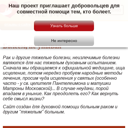
Наш проект приглашает добровольцев для
Меню
совместной помощи тем, кто болеет.
отзывы о сайте
Болеем, не унывая
Рак и другие тяжелые болезни, неизлечимые болезни
являются для нас тяжелым духовным испытанием.
Сначала мы обращаемся к официальной медицине, ища
исцеление, потом нередко пробуем народные методы
лечения, просим чуда исцеления у святых (особенно
часто - у св. целителя Пантелеимона и матушки
Матроны Московской)... В случае неудачи, порой
впадаем в уныние. Как преодолеть его? Как вернуть
себе смысл жизни?
Сайт создан для духовной помощи больным раком и
другим "тяжелым" больным.